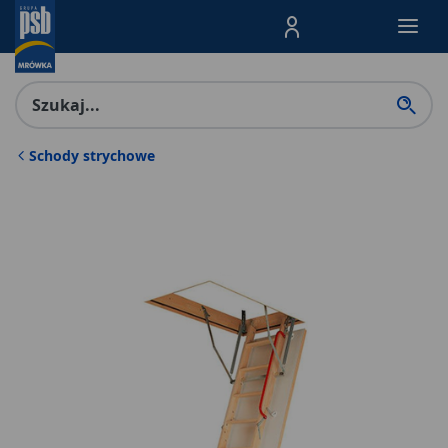
Menu Produktów, nawigacja: E
Schody strychowe