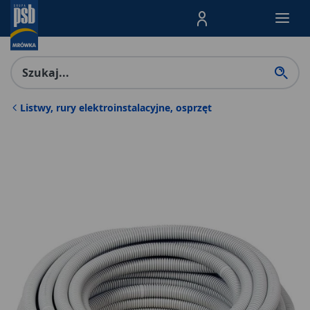
Menu Produktów, nawigacja: E
Listwy, rury elektroinstalacyjne, osprzęt