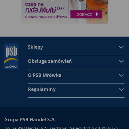
Sklepy
Obsługa zamówień
O PSB Mrówka
Regulaminy
Grupa PSB Handel S.A.
Grupa PSB Handel S.A., siedziba: Wełecz 142, 28-100 Busko-