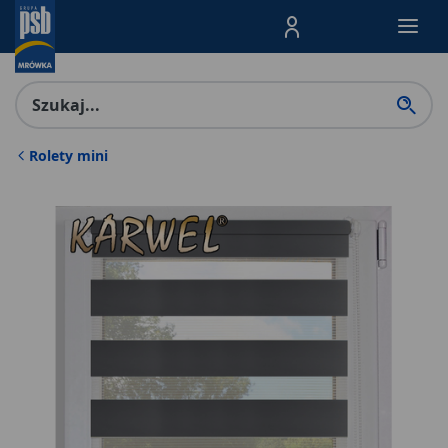
Menu Produktów, nawigacja: E
Rolety mini