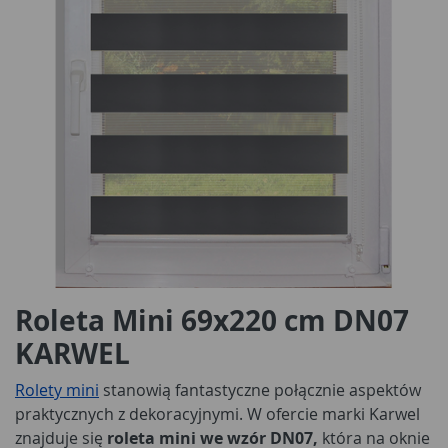
Roleta Mini 69x220 cm DN07
KARWEL
Rolety mini
stanowią fantastyczne połącznie aspektów
praktycznych z dekoracyjnymi. W ofercie marki Karwel
znajduje się
roleta mini we wzór DN07,
która na oknie