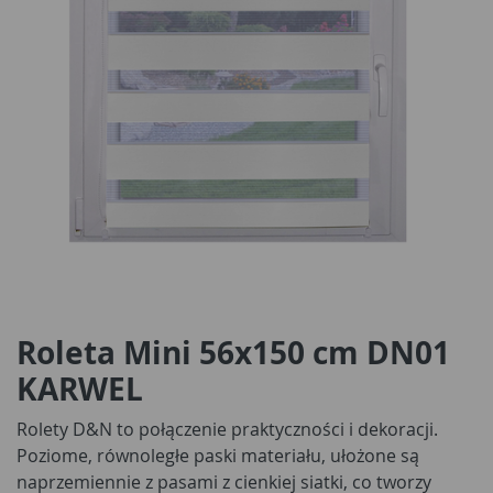
Roleta Mini 56x150 cm DN01
KARWEL
Rolety D&N to połączenie praktyczności i dekoracji.
Poziome, równoległe paski materiału, ułożone są
naprzemiennie z pasami z cienkiej siatki, co tworzy