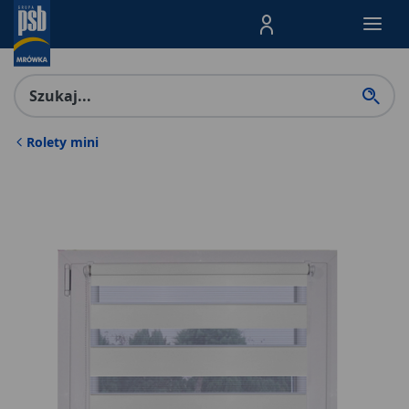
Menu Produktów, nawigacja: E
Rolety mini