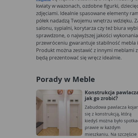
kwiaty w wazonach, ozdobne figurki, dziecię
zdjęciami. Idealnie spasowane elementy ra
półek nadadzą Twojemu wnętrzu wdzięku. Z
salonu, sypialni, korytarza czy też biura wy
sprawdzone, o najwyższej jakości wykonania
przewróceniu gwarantuje stabilność mebla i
Produkt można zestawić z innymi meblami z t
będą prezentować się wręcz idealnie.
Porady w Meble
Konstrukcja pawlacza
jak go zrobić?
Zabudowa pawlacza kojar
się z konstrukcją, którą
kiedyś można było spotka
prawie w każdym
mieszkaniu. Na szczęście