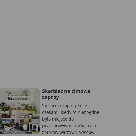
Skarbiec na zimowe
zapasy
Spiżarnia kojarzy się z
czasami, kiedy to niezbędne
było miejsce do
przechowywania własnych
zbiorów warzyw i owoców