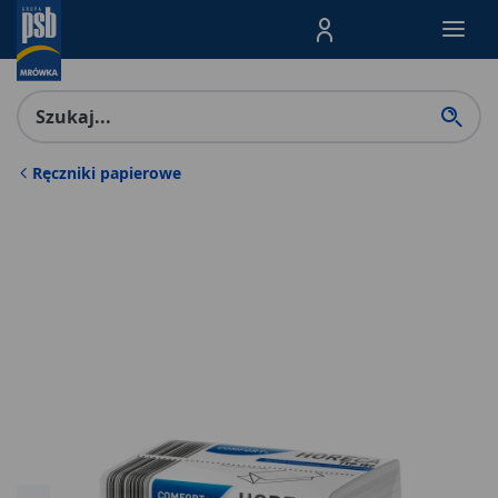
Menu Produktów, nawigacja: E
Ręczniki papierowe