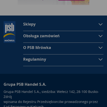
Sklepy
Obsługa zamówień
O PSB Mrówka
Regulaminy
Grupa PSB Handel S.A.
Grupa PSB Handel S.A., siedziba: Wełecz 142, 28-100 Busko-
Zdrój
wpisana do Rejestru Przedsiębiorców prowadzonego przez
Sąd Rejonowy w Kielcach