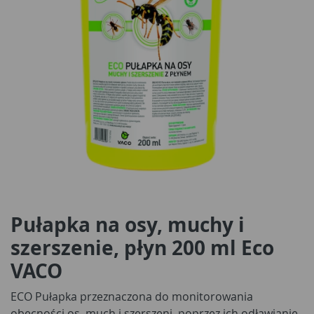
Pułapka na osy, muchy i
szerszenie, płyn 200 ml Eco
VACO
ECO Pułapka przeznaczona do monitorowania
obecności os, much i szerszeni, poprzez ich odławianie.