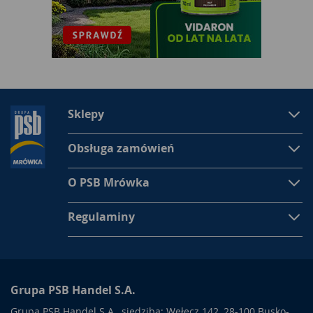
Sklepy
Obsługa zamówień
O PSB Mrówka
Regulaminy
Grupa PSB Handel S.A.
Grupa PSB Handel S.A., siedziba: Wełecz 142, 28-100 Busko-