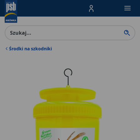
Menu Produktów, nawigacja: E
Środki na szkodniki