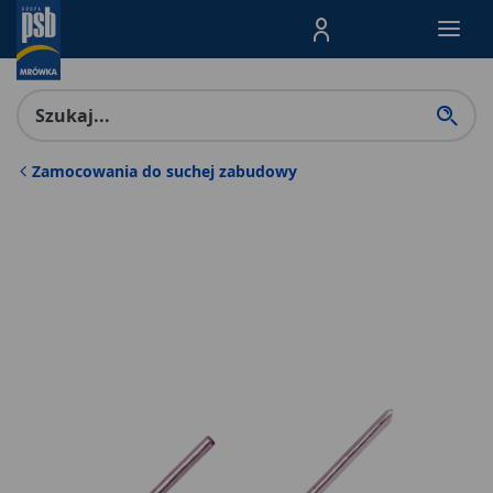
Menu Produktów, nawigacja: E
Zamocowania do suchej zabudowy