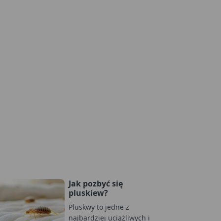
Jak pozbyć się
pluskiew?
Pluskwy to jedne z
najbardziej uciążliwych i