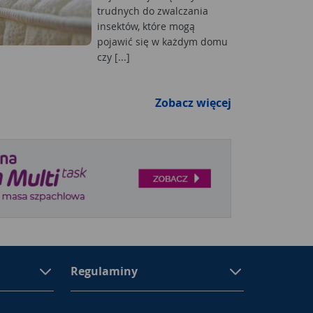
trudnych do zwalczania
insektów, które mogą
pojawić się w każdym domu
czy [...]
Zobacz więcej
Regulaminy