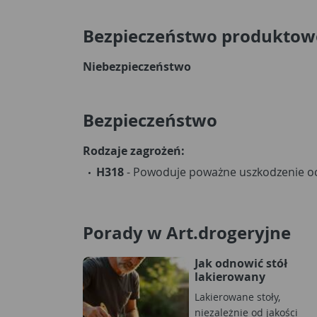
Bezpieczeństwo produktow
Niebezpieczeństwo
Bezpieczeństwo
Rodzaje zagrożeń:
H318
- Powoduje poważne uszkodzenie o
Porady w Art.drogeryjne
Jak odnowić stół
lakierowany
Lakierowane stoły,
niezależnie od jakości