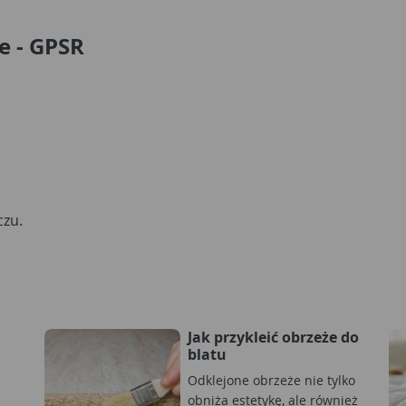
e - GPSR
czu.
Jak przykleić obrzeże do
blatu
Odklejone obrzeże nie tylko
obniża estetykę, ale również