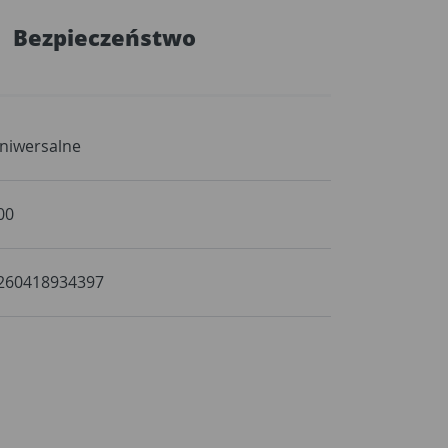
Bezpieczeństwo
niwersalne
00
260418934397