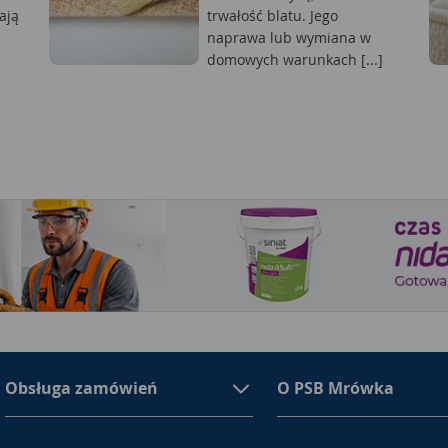
ają
trwałość blatu. Jego
naprawa lub wymiana w
domowych warunkach [...]
Obsługa zamówień
O PSB Mrówka