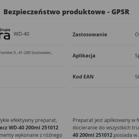
Bezpieczeństwo produktowe - GPSR
WD-40
Zastosowanie
O
Schonów 3 , 41-200 Sosnowiec,
Aplikacja
S
Kod EAN
5
ykle efektywny preparat,
Preparat jest aplikowany w f
acz WD-40 200ml 251012
docieranie do wszystkich t
lementy wykonane z różnego
40 200ml 251012
posiada w z