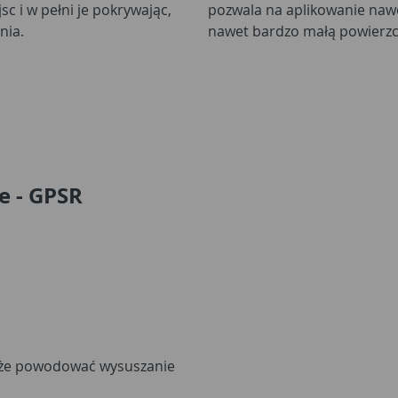
c i w pełni je pokrywając,
pozwala na aplikowanie nawet
nia.
nawet bardzo małą powierzc
e - GPSR
oże powodować wysuszanie