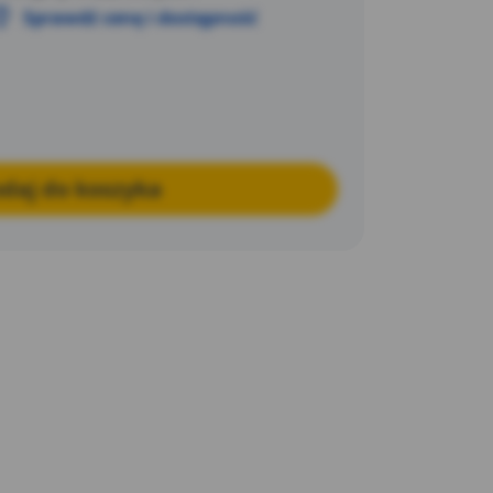
Sprawdź cenę i dostępność
daj do koszyka