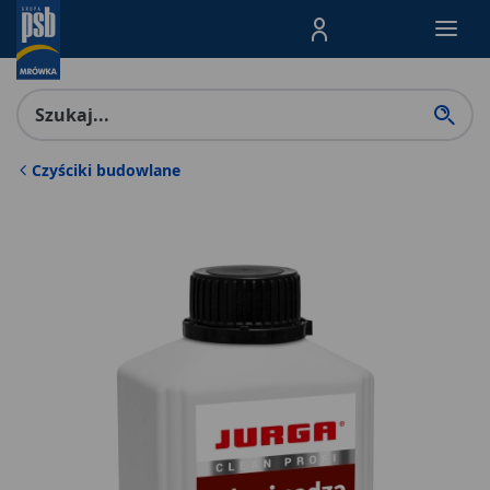
Menu Produktów, nawigacja: E
Czyściki budowlane