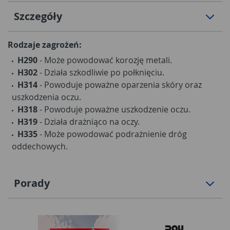
Szczegóły
Rodzaje zagrożeń:
H290
- Może powodować korozję metali.
H302
- Działa szkodliwie po połknięciu.
H314
- Powoduje poważne oparzenia skóry oraz
uszkodzenia oczu.
H318
- Powoduje poważne uszkodzenie oczu.
H319
- Działa drażniąco na oczy.
H335
- Może powodować podrażnienie dróg
oddechowych.
Porady