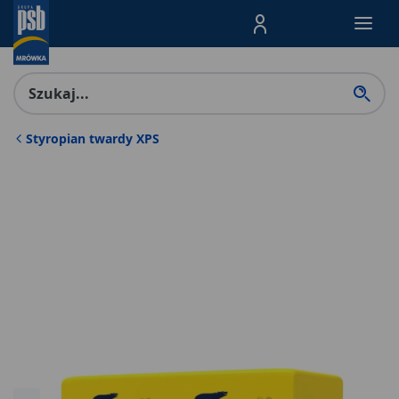
Menu Produktów, nawigacja: E
Styropian twardy XPS