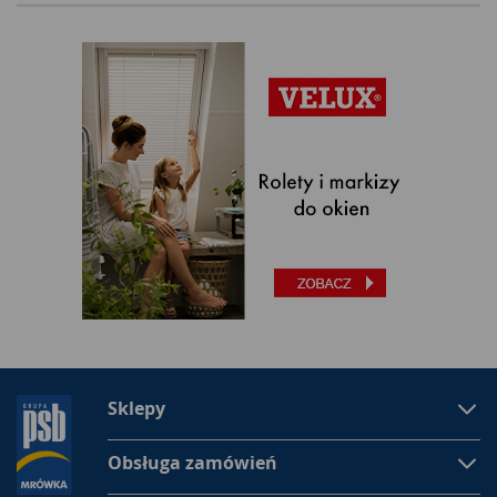
Sklepy
Obsługa zamówień