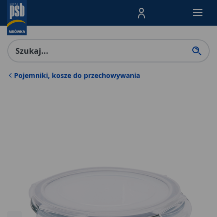
Menu Produktów, nawigacja: E
Pojemniki, kosze do przechowywania