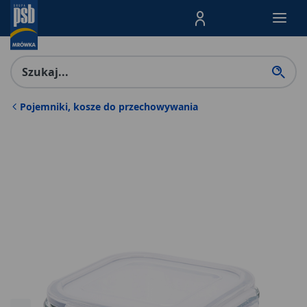
Menu Produktów, nawigacja: E
Pojemniki, kosze do przechowywania