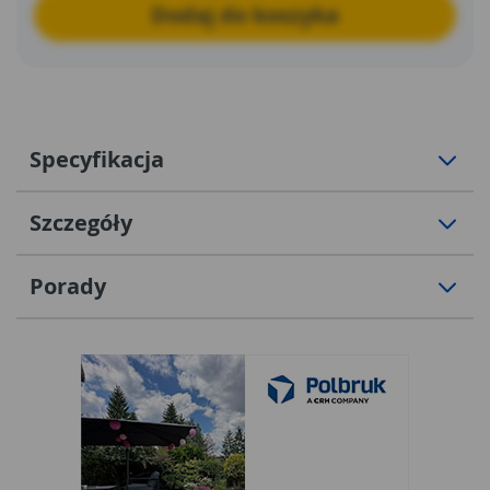
Dodaj do koszyka
Specyfikacja
Szczegóły
Porady