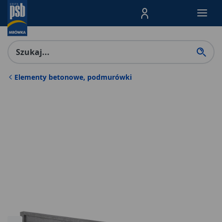
Menu Produktów, nawigacja: E
Elementy betonowe, podmurówki