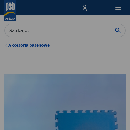
Menu Produktów, nawigacja: E
Akcesoria basenowe