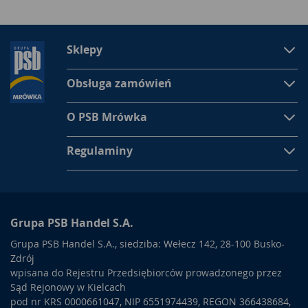
Sklepy
Obsługa zamówień
O PSB Mrówka
Regulaminy
Grupa PSB Handel S.A.
Grupa PSB Handel S.A., siedziba: Wełecz 142, 28-100 Busko-
Zdrój
wpisana do Rejestru Przedsiębiorców prowadzonego przez
Sąd Rejonowy w Kielcach
pod nr KRS 0000661047, NIP 6551974439, REGON 366438684,