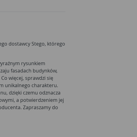
ego dostawcy Stego, którego
 wyraźnym rysunkiem
dzaju fasadach budynków,
 Co więcej, sprawdzi się
m unikalnego charakteru.
nu, dzięki czemu odznacza
owymi, a potwierdzeniem jej
producenta. Zapraszamy do