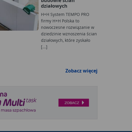
budowie ścian
działowych
H+H System TEMPO PRO
firmy H+H Polska to
nowoczesne rozwiązanie w
dziedzinie wznoszenia ścian
działowych, które zyskało
[...]
Zobacz więcej