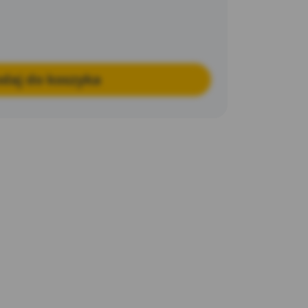
daj do koszyka