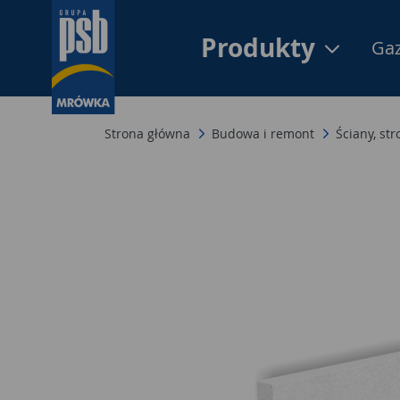
Produkty
Gaz
Strona główna
Budowa i remont
Ściany, st