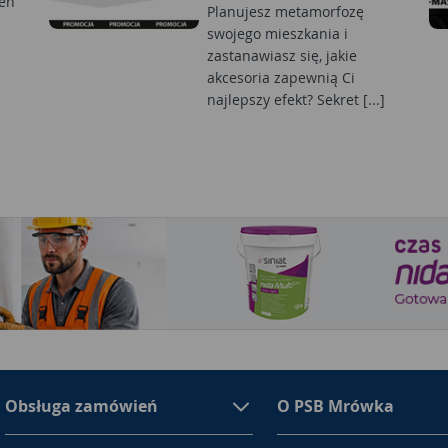
en
Planujesz metamorfozę
swojego mieszkania i
zastanawiasz się, jakie
akcesoria zapewnią Ci
najlepszy efekt? Sekret [...]
Obsługa zamówień
O PSB Mrówka