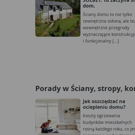
dom.
Ściany domu to nie tylko
zewnętrzna osłona, ale te
wewnętrzne przegrody
wyznaczające konstrukcyj
i funkcjonalny [...]
Porady w Ściany, stropy, k
Jak oszczędzać na
ociepleniu domu?
Koszty ogrzewania
budynków mieszkalnych
rosną każdego roku, co je