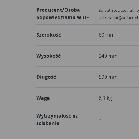
Producent/Osoba
Solbet Sp. z o.o., ul. 
odpowiedzialna w UE
sekretariat@solbet.pl
Szerokość
60 mm
Wysokość
240 mm
Długość
590 mm
Waga
6,1 kg
Wytrzymałość na
3
ściskanie