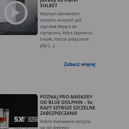
SOLBET
Ważnym elementem
systemu ociepleń jest
zaprawa klejąca do
styropianu, która zapewnia
trwałe, mocne połączenie
płyt [...]
Zobacz więcej
POZNAJ PRO-MASKERY
OD BLUE DOLPHIN – 5x
RAZY SZYBSZE SZCZELNE
ZABEZPIECZANIE
Dobre malowanie zaczyna
się od dobrego