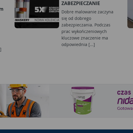
ZABEZPIECZANIE
ym
Dobre malowanie zaczyna
się od dobrego
zabezpieczania. Podczas
prac wykończeniowych
kluczowe znaczenie ma
odpowiednia [...]
]