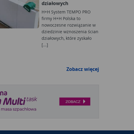
działowych
H+H System TEMPO PRO
firmy H+H Polska to
nowoczesne rozwiązanie w
dziedzinie wznoszenia ścian
działowych, które zyskało
[...]
Zobacz więcej