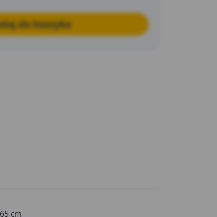
daj do koszyka
,65 cm