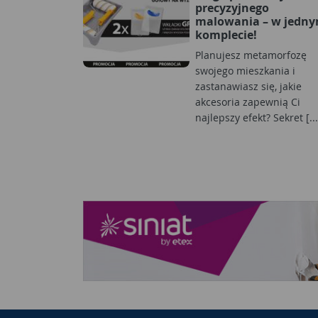
precyzyjnego
malowania – w jedn
komplecie!
Planujesz metamorfozę
swojego mieszkania i
zastanawiasz się, jakie
akcesoria zapewnią Ci
najlepszy efekt? Sekret [...