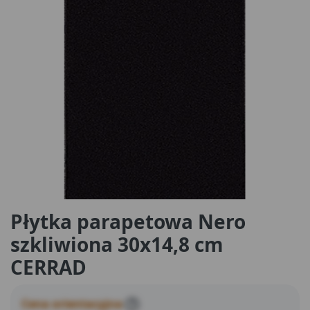
Płytka parapetowa Nero
szkliwiona 30x14,8 cm
CERRAD
Cena orientacyjna
?