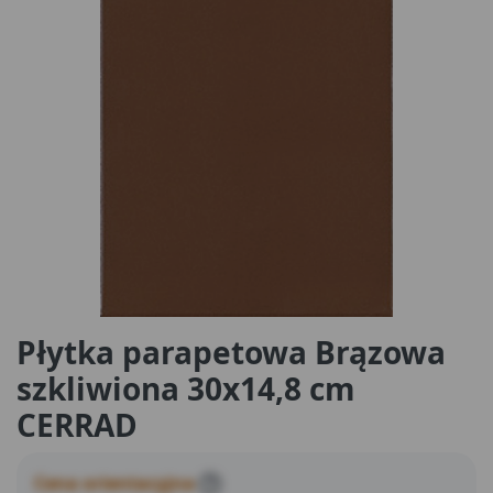
Płytka parapetowa Brązowa
szkliwiona 30x14,8 cm
CERRAD
Cena orientacyjna
?