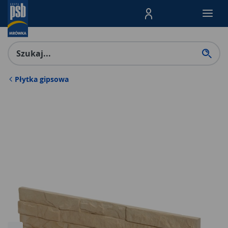
Menu Produktów, nawigacja: E
Płytka gipsowa