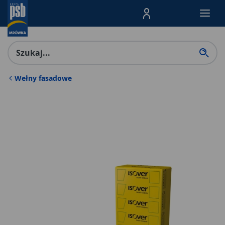
Menu Produktów, nawigacja: E
Wełny fasadowe