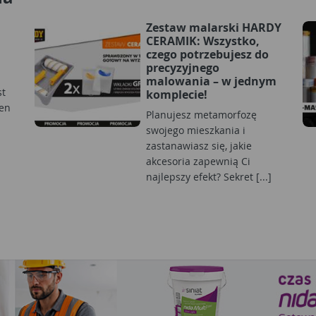
Zestaw malarski HARDY
CERAMIK: Wszystko,
czego potrzebujesz do
precyzyjnego
malowania – w jednym
st
komplecie!
en
Planujesz metamorfozę
swojego mieszkania i
zastanawiasz się, jakie
akcesoria zapewnią Ci
najlepszy efekt? Sekret [...]