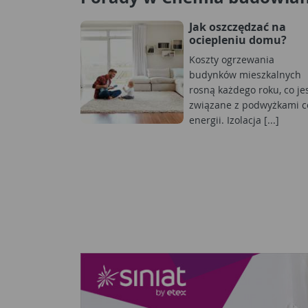
Jak oszczędzać na
ociepleniu domu?
Koszty ogrzewania
budynków mieszkalnych
rosną każdego roku, co je
związane z podwyżkami c
energii. Izolacja [...]