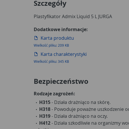
Szczegóły
Plastyfikator Admix Liquid 5 L JURGA
Dodatkowe informacje:
Karta produktu
Wielkość pliku: 209 KB
Karta charakterystyki
Wielkość pliku: 345 KB
Bezpieczeństwo
Rodzaje zagrożeń:
H315
- Działa drażniąco na skórę.
H318
- Powoduje poważne uszkodzenie o
H319
- Działa drażniąco na oczy.
H412
- Działa szkodliwie na organizmy w