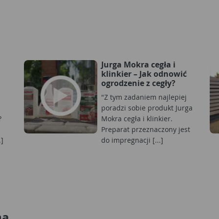
Jurga Mokra cegła i
klinkier – Jak odnowić
ogrodzenie z cegły?
"Z tym zadaniem najlepiej
poradzi sobie produkt Jurga
?
Mokra cegła i klinkier.
Preparat przeznaczony jest
.]
do impregnacji [...]
na