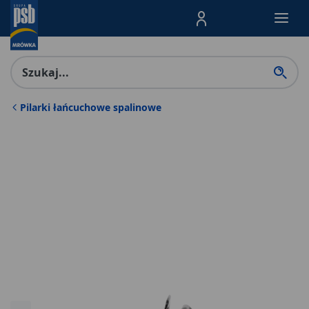
Menu Produktów, nawigacja: E
Pilarki łańcuchowe spalinowe