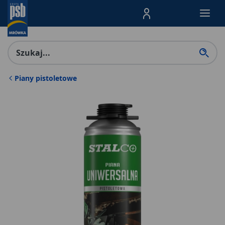
Menu Produktów, nawigacja: E
Piany pistoletowe