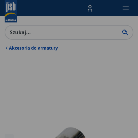
Menu Produktów, nawigacja: E
Akcesoria do armatury