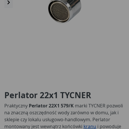
Perlator 22x1 TYCNER
Praktyczny
Perlator 22X1 579/K
marki TYCNER pozwoli
na znaczną oszczędność wody zarówno w domu, jak i
sklepie czy lokalu usługowo-handlowym. Perlator
montowany jest wewnątrz końcówki
kranu
i powoduje