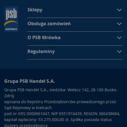
Sklepy
Obsługa zamówień
O PSB Mrówka
Regulaminy
Grupa PSB Handel S.A.
Grupa PSB Handel S.A., siedziba: Wełecz 142, 28-100 Busko-
Zdrój
wpisana do Rejestru Przedsiębiorców prowadzonego przez
Sąd Rejonowy w Kielcach
pod nr KRS 0000661047, NIP 6551974439, REGON 366438684,
kapitał wpłacony: 53.275.000,00 zł. Spółka posiada status
dużego przedsiębiorcy.