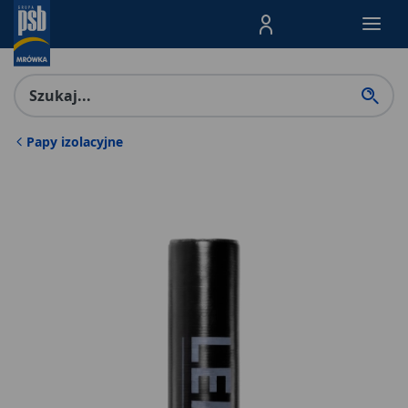
Menu Produktów, nawigacja: E
Papy izolacyjne