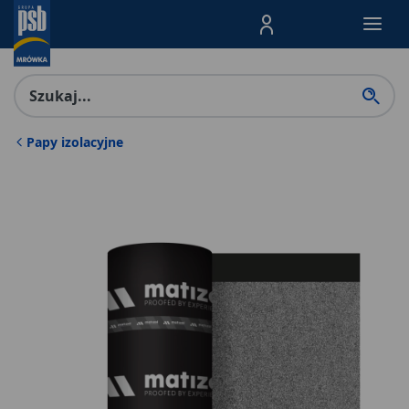
Menu Produktów, nawigacja: E
Papy izolacyjne