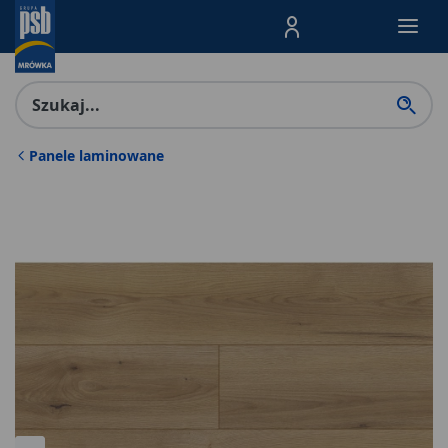
Menu Produktów, nawigacja: E
Panele laminowane