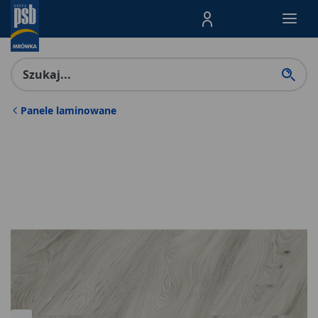
Menu Produktów, nawigacja: E
Panele laminowane