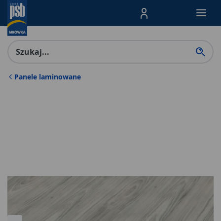
Menu Produktów, nawigacja: E
Panele laminowane