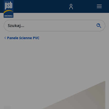
Menu Produktów, nawigacja: E
Panele ścienne PVC