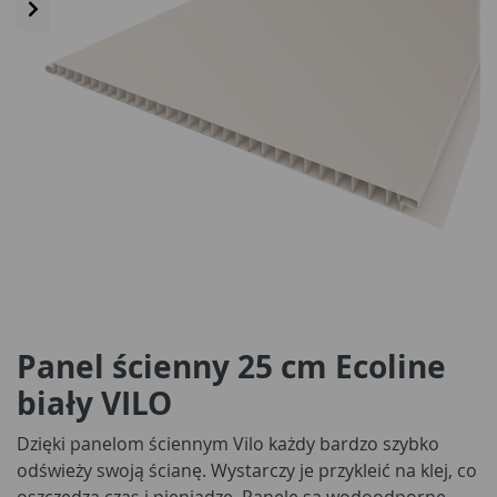
Panel ścienny 25 cm Ecoline
biały VILO
Dzięki panelom ściennym Vilo każdy bardzo szybko
odświeży swoją ścianę. Wystarczy je przykleić na klej, co