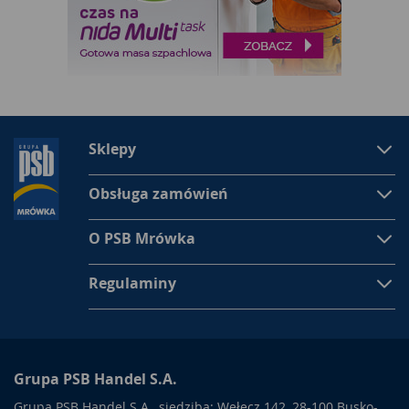
Sklepy
Obsługa zamówień
O PSB Mrówka
Regulaminy
Grupa PSB Handel S.A.
Grupa PSB Handel S.A., siedziba: Wełecz 142, 28-100 Busko-