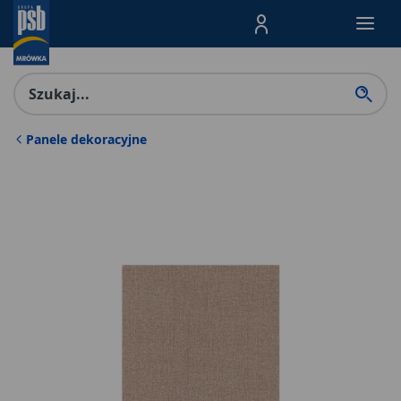
Menu Produktów, nawigacja: E
Panele dekoracyjne