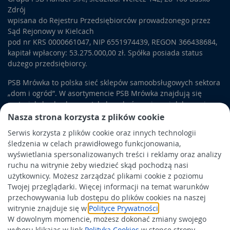
Zdrój
wpisana do Rejestru Przedsiębiorców prowadzonego przez
Sąd Rejonowy w Kielcach
pod nr KRS 0000661047, NIP 6551974439, REGON 366438684,
kapitał wpłacony: 53.275.000,00 zł. Spółka posiada status
dużego przedsiębiorcy.
PSB Mrówka to polska sieć sklepów samoobsługowych sektora
„dom i ogród”. W asortymencie PSB Mrówka znajdują się
materiały budowlane, artykuły wykończeniowe i dekoracyjne,
wyposażenie łazienek i kuchni, elektronarzędzia, a także
Nasza strona korzysta z plików cookie
artykuły związane z ogrodem i otoczeniem domu.
Serwis korzysta z plików cookie oraz innych technologii
śledzenia w celach prawidłowego funkcjonowania,
Obowiązek informacyjny
wyświetlania spersonalizowanych treści i reklamy oraz analizy
Polityka prywatności
ruchu na witrynie żeby wiedzieć skąd pochodzą nasi
użytkownicy. Możesz zarządzać plikami cookie z poziomu
Polityka Cookies
Twojej przeglądarki. Więcej informacji na temat warunków
Odbiór zużytego sprzętu
przechowywania lub dostępu do plików cookies na naszej
witrynie znajduje się w
Polityce Prywatności
.
W dowolnym momencie, możesz dokonać zmiany swojego
Wspierają nas:
wyboru klikając w link
Polityka Cookies
w stopce strony.