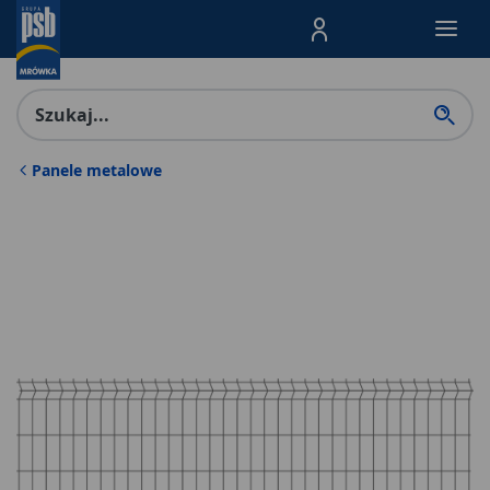
Menu Produktów, nawigacja: E
Panele metalowe