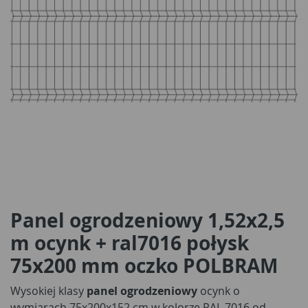
Panel ogrodzeniowy 1,52x2,5
m ocynk + ral7016 połysk
75x200 mm oczko POLBRAM
Wysokiej klasy
panel ogrodzeniowy
ocynk o
wymiarach 75x200x152 cm w kolorze RAL 7016 od