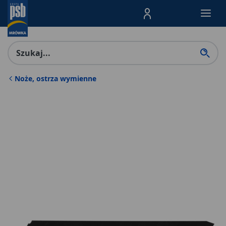
Menu Produktów, nawigacja: E
Noże, ostrza wymienne