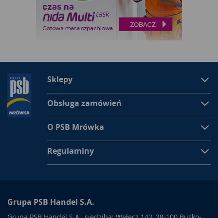
Sklepy
Obsługa zamówień
O PSB Mrówka
Regulaminy
Grupa PSB Handel S.A.
Grupa PSB Handel S.A., siedziba: Wełecz 142, 28-100 Busko-