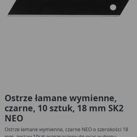
Ostrze łamane wymienne,
czarne, 10 sztuk, 18 mm SK2
NEO
Ostrze łamane wymienne, czarne NEO o szerokości 18
mm, zestaw 10szt przeznaczony do prac w domu,