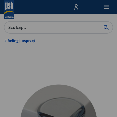
Menu Produktów, nawigacja: E
Relingi, osprzęt