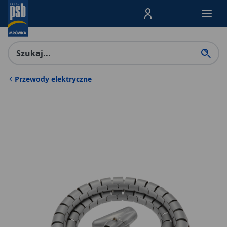
Menu Produktów, nawigacja: E
Przewody elektryczne