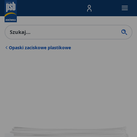
Menu Produktów, nawigacja: E
Opaski zaciskowe plastikowe