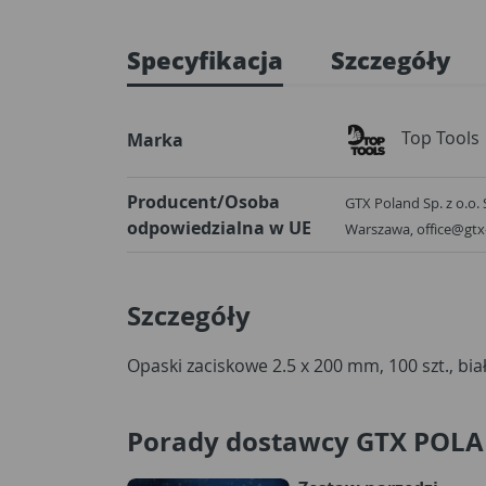
Specyfikacja
Szczegóły
Top Tools
Marka
Producent/Osoba
GTX Poland Sp. z o.o. 
odpowiedzialna w UE
Warszawa, office@gt
Szczegóły
Opaski zaciskowe 2.5 x 200 mm, 100 szt., bia
Porady dostawcy GTX POL