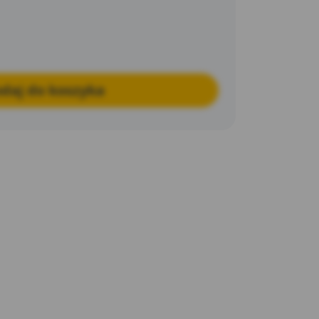
daj do koszyka