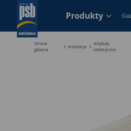
Produkty
Gaz
Strona
Artykuły
Instalacje
główna
elektryczne