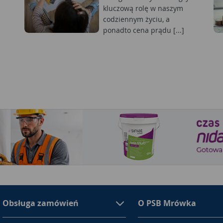
kluczową rolę w naszym
codziennym życiu, a
ponadto cena prądu [...]
Obsługa zamówień
O PSB Mrówka