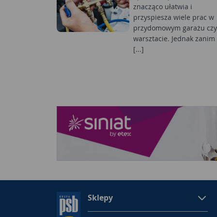
znacząco ułatwia i
przyspiesza wiele prac w
przydomowym garażu czy
warsztacie. Jednak zanim
[...]
Sklepy