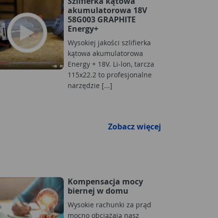
Szlifierka kątowa
akumulatorowa 18V
58G003 GRAPHITE
Energy+
Wysokiej jakości szlifierka
kątowa akumulatorowa
Energy + 18V. Li-lon, tarcza
115x22.2 to profesjonalne
narzędzie [...]
Zobacz więcej
Kompensacja mocy
biernej w domu
Wysokie rachunki za prąd
mocno obciążają nasz