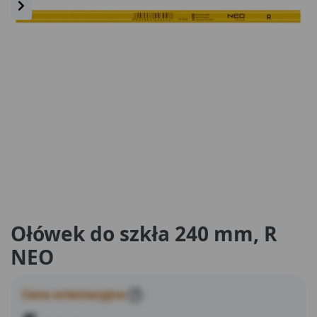
Ołówek do szkła 240 mm, R
NEO
Cena orientacyjna
?