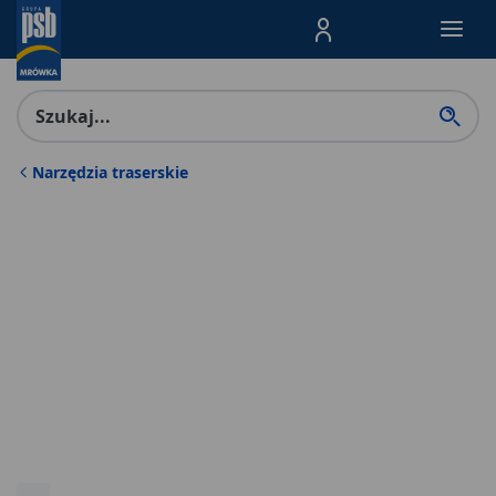
Menu Produktów, nawigacja: E
Narzędzia traserskie