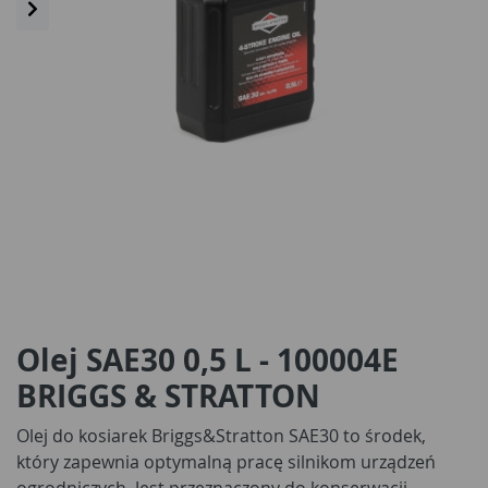
Olej SAE30 0,5 L - 100004E
BRIGGS & STRATTON
Olej do kosiarek Briggs&Stratton SAE30 to środek,
który zapewnia optymalną pracę silnikom urządzeń