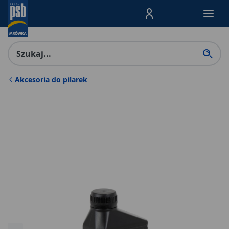
Menu Produktów, nawigacja: E
Akcesoria do pilarek