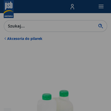
Menu Produktów, nawigacja: E
Akcesoria do pilarek