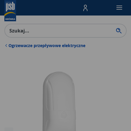
Menu Produktów, nawigacja: E
Ogrzewacze przepływowe elektryczne