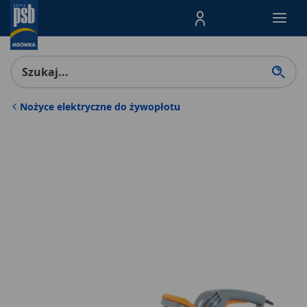
Menu Produktów, nawigacja: E
Nożyce elektryczne do żywopłotu