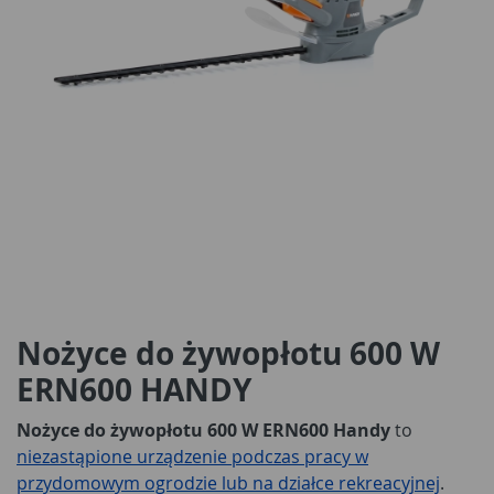
Nożyce do żywopłotu 600 W
ERN600 HANDY
Nożyce do żywopłotu 600 W ERN600 Handy
to
niezastąpione urządzenie podczas pracy w
przydomowym ogrodzie lub na działce rekreacyjnej
.