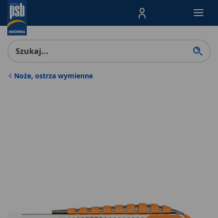
Menu Produktów, nawigacja: E
Noże, ostrza wymienne