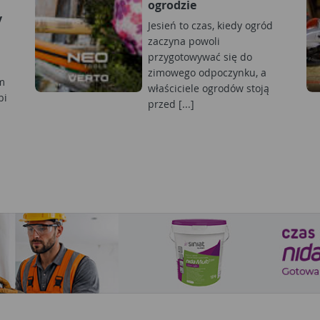
ogrodzie
y
Jesień to czas, kiedy ogród
zaczyna powoli
przygotowywać się do
zimowego odpoczynku, a
m
właściciele ogrodów stoją
bi
przed [...]