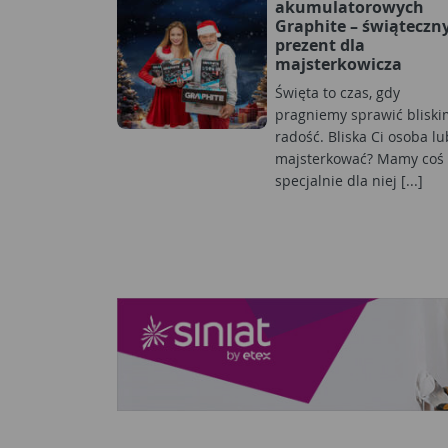
akumulatorowych
Graphite – świąteczn
prezent dla
majsterkowicza
Święta to czas, gdy
pragniemy sprawić bliski
radość. Bliska Ci osoba lu
majsterkować? Mamy coś
specjalnie dla niej [...]