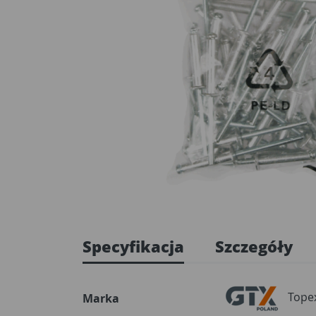
Specyfikacja
Szczegóły
Tope
Marka