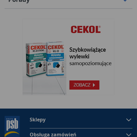
Sklepy
Obsługa zamówień