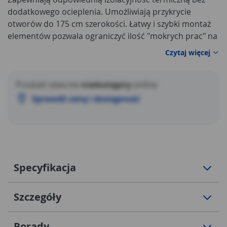
dodatkowego ocieplenia. Umożliwiają przykrycie
otworów do 175 cm szerokości. Łatwy i szybki montaż
elementów pozwala ograniczyć ilość "mokrych prac" na
budowie.
Czytaj więcej
Produkt obecnie
niedostępny
online
Sprawdź cenę i dostępność
Specyfikacja
Szczegóły
Porady