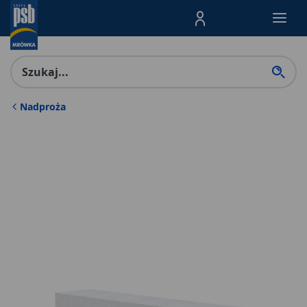
Menu Produktów, nawigacja: E
Nadproża