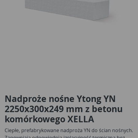
Nadproże nośne Ytong YN
2250x300x249 mm z betonu
komórkowego XELLA
Ciepłe, prefabrykowane nadproża YN do ścian nośnych.
Zapewniają odpowiednią izolacyjność termiczną bez