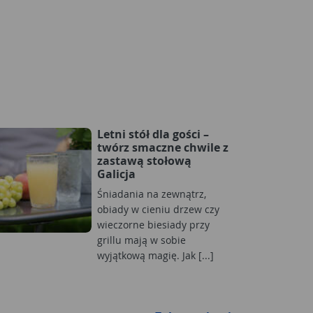
Letni stół dla gości –
twórz smaczne chwile z
zastawą stołową
Galicja
Śniadania na zewnątrz,
obiady w cieniu drzew czy
wieczorne biesiady przy
grillu mają w sobie
wyjątkową magię. Jak [...]