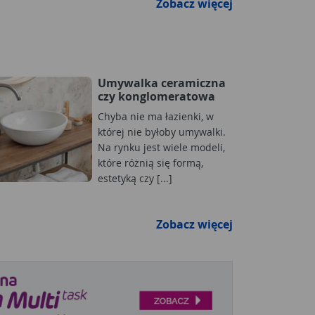
Zobacz więcej
Umywalka ceramiczna
czy konglomeratowa
Chyba nie ma łazienki, w
której nie byłoby umywalki.
Na rynku jest wiele modeli,
które różnią się formą,
estetyką czy [...]
Zobacz więcej