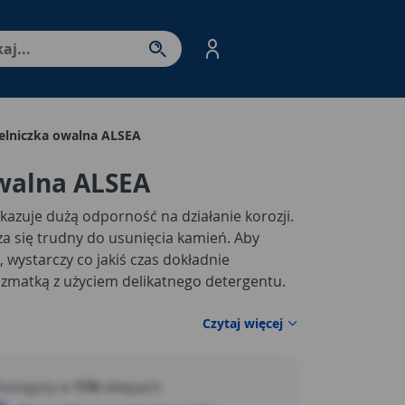
nter - przejdź do strony produktów. Spacja – otwórz/zamkni
lniczka owalna ALSEA
walna ALSEA
azuje dużą odporność na działanie korozji.
za się trudny do usunięcia kamień. Aby
 wystarczy co jakiś czas dokładnie
szmatką z użyciem delikatnego detergentu.
Czytaj więcej
ostępny w
174
sklepach