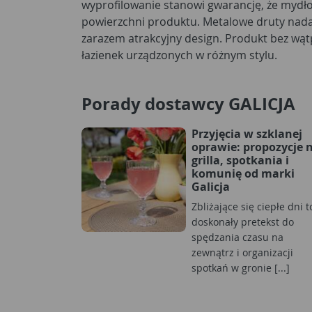
wyprofilowanie stanowi gwarancję, że mydło n
powierzchni produktu. Metalowe druty nadaj
zarazem atrakcyjny design. Produkt bez wąt
łazienek urządzonych w różnym stylu.
Porady dostawcy GALICJA
Przyjęcia w szklanej
oprawie: propozycje 
grilla, spotkania i
komunię od marki
Galicja
Zbliżające się ciepłe dni t
doskonały pretekst do
spędzania czasu na
zewnątrz i organizacji
spotkań w gronie [...]