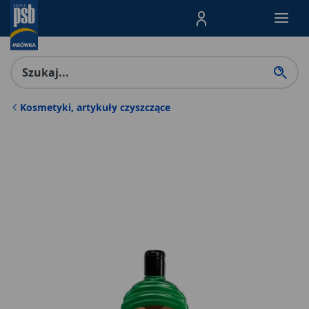
Menu Produktów, nawigacja: E
Kosmetyki, artykuły czyszczące