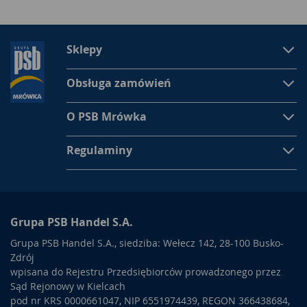
Sklepy
Obsługa zamówień
O PSB Mrówka
Regulaminy
Grupa PSB Handel S.A.
Grupa PSB Handel S.A., siedziba: Wełecz 142, 28-100 Busko-
Zdrój
wpisana do Rejestru Przedsiębiorców prowadzonego przez
Sąd Rejonowy w Kielcach
pod nr KRS 0000661047, NIP 6551974439, REGON 366438684,